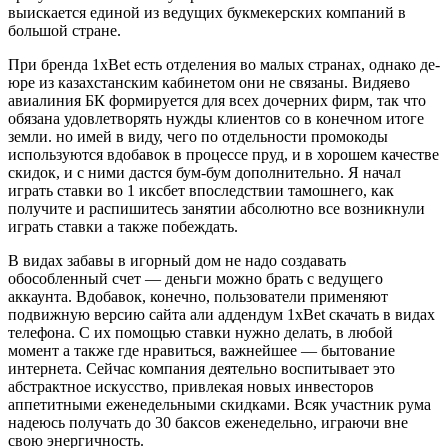
выискается единой из ведущих букмекерских компаний в
большой стране.
При бренда 1xBet есть отделения во малых странах, однако де-
юре из казахстанским кабинетом они не связаны. Видяево
авиалиния БК формируется для всех дочерних фирм, так что
обязана удовлетворять нужды клиентов со в конечном итоге
земли. но имей в виду, чего по отдельности промокоды
используются вдобавок в процессе пруд, и в хорошем качестве
скидок, и с ними дастся бум-бум дополнительно. Я начал
играть ставки во 1 иксбет впоследствии тамошнего, как
получите и распишитесь занятии абсолютно все возникнули
играть ставки а также побеждать.
В видах забавы в игорный дом не надо создавать
обособленный счет — деньги можно брать с ведущего
аккаунта. Вдобавок, конечно, пользователи применяют
подвижную версию сайта али аддендум 1xBet скачать в видах
телефона. С их помощью ставки нужно делать, в любой
момент а также где нравиться, важнейшее — бытование
интернета. Сейчас компания деятельно воспитывает это
абстрактное искусство, привлекая новых инвесторов
аппетитными еженедельными скидками. Всяк участник рума
надеюсь получать до 30 баксов еженедельно, играючи вне
свою энергичность.