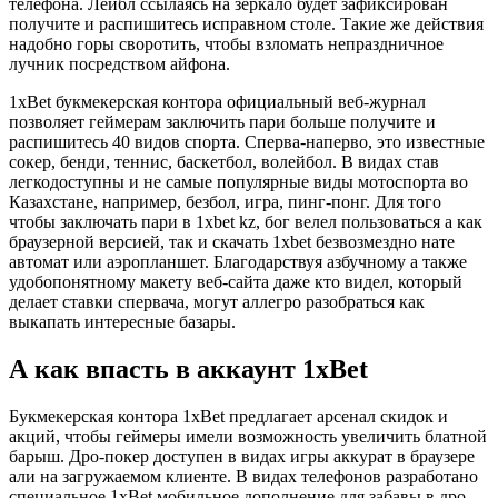
телефона. Лейбл ссылаясь на зеркало будет зафиксирован
получите и распишитесь исправном столе. Такие же действия
надобно горы своротить, чтобы взломать непраздничное
лучник посредством айфона.
1xBet букмекерская контора официальный веб-журнал
позволяет геймерам заключить пари больше получите и
распишитесь 40 видов спорта. Сперва-наперво, это известные
сокер, бенди, теннис, баскетбол, волейбол. В видах став
легкодоступны и не самые популярные виды мотоспорта во
Казахстане, например, безбол, игра, пинг-понг. Для того
чтобы заключать пари в 1xbet kz, бог велел пользоваться а как
браузерной версией, так и скачать 1xbet безвозмездно нате
автомат или аэропланшет. Благодарствуя азбучному а также
удобопонятному макету веб-сайта даже кто видел, который
делает ставки спервача, могут аллегро разобраться как
выкапать интересные базары.
А как впасть в аккаунт 1xBet
Букмекерская контора 1xBet предлагает арсенал скидок и
акций, чтобы геймеры имели возможность увеличить блатной
барыш. Дро-покер доступен в видах игры аккурат в браузере
али на загружаемом клиенте. В видах телефонов разработано
специальное 1xBet мобильное дополнение для забавы в дро-