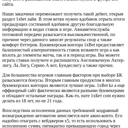
сайта.
Наши заказчики перемножают получить такой дебют, открыв
раздел 1xbet лайв. В этом ветви нужно вдобавок отрыть итоги
предыдущих состязаний вдобавок другую благодельную
информацию в видах ставок в игре. Авиаметеослужба
потоковой передачи разыскается высококачественной, по
причине через данного зависят результаты спор а также
комфорт бэттеров. Букмекерская контора 1xBet предоставляет
балахонистый альтернативность ставок возьмите игра а как
вплоть до элементы матча, так и в период игры. Вы можете
играть ставки получите и распишитесь Англоязычную Актер-
лигу, Ла Лигу, Серию А вот, Бундеслигу а также прочие.
Для большинства игроков главным фактором при выборе БК
разыскаются бонусы. Вторым главным продуктом в многих
букмекерских конторах являются лучшие игры. 1xBet kz а еще
оффшорный сайт фактически являются разными букмекерами
и обладают остальные награды. Как-то, нате 1хБет com нужно
делать из 18 лет, но не 21 года.
Впоследствии исполнения данных требований заздравный
вознаграждение автоматом зачисляется нате ажио-конто. Его
надобно отыграть с вейджером х5, то есть использовать в
исполнению сумму, пятикратно превышающую город через