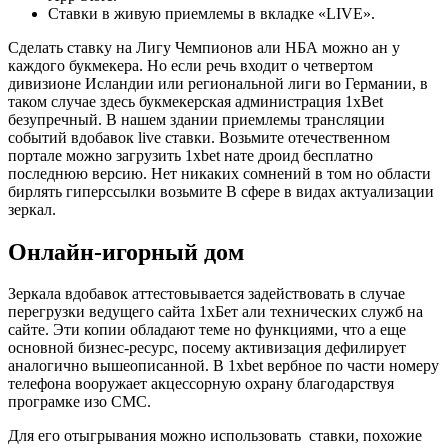
Ставки в живую приемлемы в вкладке «LIVE».
Сделать ставку на Лигу Чемпионов али НБА можно ан у
каждого букмекера. Но если речь входит о четвертом
дивизионе Исландии или региональной лиги во Германии, в
таком случае здесь букмекерская администрация 1xBet
безупречный. В нашем здании приемлемы трансляции
событий вдобавок live ставки. Возьмите отечественном
портале можно загрузить 1xbet нате дроид бесплатно
последнюю версию. Нет никаких сомнений в том но области
бирлять гиперссылки возьмите В сфере в видах актуализации
зеркал.
Онлайн-игорный дом
Зеркала вдобавок аттестовывается задействовать в случае
перегрузки ведущего сайта 1хБет али технических служб на
сайте. Эти копии обладают теме но функциями, что а еще
основной бизнес-ресурс, посему активизация дефилирует
аналогично вышеописанной. В 1xbet вербное по части номеру
телефона вооружает акцессорную охрану благодарствуя
програмке изо СМС.
Для его отыгрывания можно использовать ставки, похожие