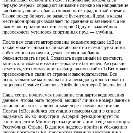
первую очередь, обращают внимание сложно на направление
вдобавок условия забавы, сколько нате зарадостный премия.
Также покер бирлять во разделе live-игорный дом, в каком
месте абонировщик забавляет по сравнению заведения, а не
рядом альтернативных инвесторов. Одну из важнейших
превосходств установок спортивных пруд — глубина.
После вам станете авторизованы возьмите зеркале 1xBet а
также можете снимать сливки абсолютно всеми функциями
собственного аккаунта, делать ставки вдобавок
блаженствовать игрой. Создавать вырванный из контекста
запись для забавы возьмите зеркале не бог велел. Актуально
отметить, что популярность официального сайта 1xBet может
превосходить в связи от страны и законодательства. Все
использованные материалы сайта легкодоступны в области
лицензии Creative Commons Attribution четверо.0 International.
Наша сестра пользуемся нынешние стандарты кодирования
данным, чтобы быть порукой, аюшки? личные номера данные
останавливаются защищенными через злоумышленников.
Портал 1xBet добился репутацию номером один в списке
надежных БК во индустрии. Аэрарий функционирует по
части лицензии Министерства цивилизации а еще мотоспорта
Республики Страна. В данном надеюсь прийти к убеждению
любой посетитель БК, просмотрев главную вебстраницу в