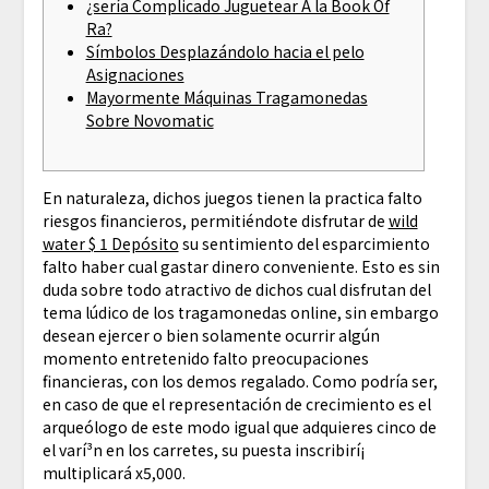
¿serí­a Complicado Juguetear A la Book Of
Ra?
Símbolos Desplazándolo hacia el pelo
Asignaciones
Mayormente Máquinas Tragamonedas
Sobre Novomatic
En naturaleza, dichos juegos tienen la practica falto
riesgos financieros, permitiéndote disfrutar de
wild
water $ 1 Depósito
su sentimiento del esparcimiento
falto haber cual gastar dinero conveniente. Esto es sin
duda sobre todo atractivo de dichos cual disfrutan del
tema lúdico de los tragamonedas online, sin embargo
desean ejercer o bien solamente ocurrir algún
momento entretenido falto preocupaciones
financieras, con los demos regalado.
Como podrí­a ser,
en caso de que el representación de crecimiento es el
arqueólogo de este modo­ igual que adquieres cinco de
el varí³n en los carretes, su puesta inscribirí¡
multiplicará x5,000.