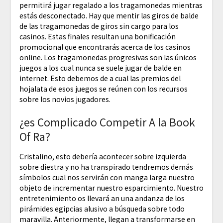
permitirá jugar regalado a los tragamonedas mientras
estás desconectado. Hay que mentir las giros de balde
de las tragamonedas de giros sin cargo para los
casinos. Estas finales resultan una bonificación
promocional que encontrarás acerca de los casinos
online. Los tragamonedas progresivas son las únicos
juegos a los cual nunca se suele jugar de balde en
internet. Esto debemos de a cual las premios del
hojalata de esos juegos se reúnen con los recursos
sobre los novios jugadores.
¿es Complicado Competir A la Book
Of Ra?
Cristalino, esto debería acontecer sobre izquierda
sobre diestra y no ha transpirado tendremos demás
símbolos cual nos servirán con manga larga nuestro
objeto de incrementar nuestro esparcimiento. Nuestro
entretenimiento os llevará an una andanza de los
pirámides egipcias alusivo a búsqueda sobre todo
maravilla. Anteriormente, llegan a transformarse en