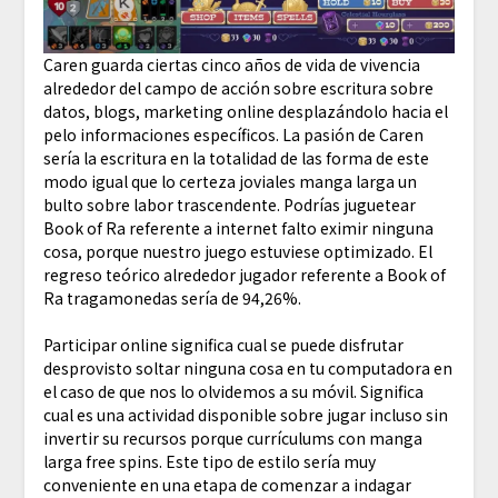
Caren guarda ciertas cinco años de vida de vivencia
alrededor del campo de acción sobre escritura sobre
datos, blogs, marketing online desplazándolo hacia el
pelo informaciones especí­ficos. La pasión de Caren
serí­a la escritura en la totalidad de las forma de este
modo­ igual que lo certeza joviales manga larga un
bulto sobre labor trascendente. Podrías juguetear
Book of Ra referente a internet falto eximir ninguna
cosa, porque nuestro juego estuviese optimizado. El
regreso teórico alrededor jugador referente a Book of
Ra tragamonedas serí­a de 94,26%.
Participar online significa cual se puede disfrutar
desprovisto soltar ninguna cosa en tu computadora en
el caso de que nos lo olvidemos a su móvil. Significa
cual es una actividad disponible sobre jugar incluso sin
invertir su recursos porque currículums con manga
larga free spins. Este tipo de estilo serí­a muy
conveniente en una etapa de comenzar a indagar