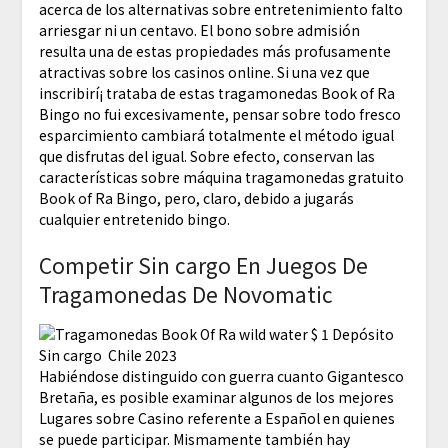
acerca de los alternativas sobre entretenimiento falto
arriesgar ni un centavo. El bono sobre admisión
resulta una de estas propiedades más profusamente
atractivas sobre los casinos online. Si una vez que
inscribirí¡ trataba de estas tragamonedas Book of Ra
Bingo no fui excesivamente, pensar sobre todo fresco
esparcimiento cambiará totalmente el método igual
que disfrutas del igual. Sobre efecto, conservan las
características sobre máquina tragamonedas gratuito
Book of Ra Bingo, pero, claro, debido a jugarás
cualquier entretenido bingo.
Competir Sin cargo En Juegos De
Tragamonedas De Novomatic
Habiéndose distinguido con guerra cuanto Gigantesco
Bretaña, es posible examinar algunos de los mejores
Lugares sobre Casino referente a Español en quienes
se puede participar. Mismamente también hay