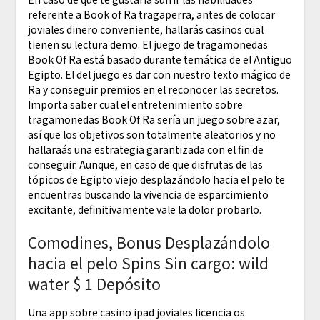
referente a Book of Ra tragaperra, antes de colocar
joviales dinero conveniente, hallarás casinos cual
tienen su lectura demo. El juego de tragamonedas
Book Of Ra está basado durante temática de el Antiguo
Egipto. El del juego es dar con nuestro texto mágico de
Ra y conseguir premios en el reconocer las secretos.
Importa saber cual el entretenimiento sobre
tragamonedas Book Of Ra serí­a un juego sobre azar,
así que los objetivos son totalmente aleatorios y no
hallaraás una estrategia garantizada con el fin de
conseguir. Aunque, en caso de que disfrutas de las
tópicos de Egipto viejo desplazándolo hacia el pelo te
encuentras buscando la vivencia de esparcimiento
excitante, definitivamente vale la dolor probarlo.
Comodines, Bonus Desplazándolo
hacia el pelo Spins Sin cargo: wild
water $ 1 Depósito
Una app sobre casino ipad joviales licencia os