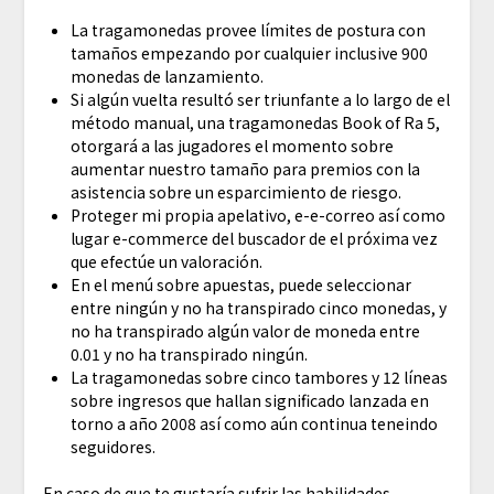
La tragamonedas provee límites de postura con
tamaños empezando por cualquier inclusive 900
monedas de lanzamiento.
Si algún vuelta resultó ser triunfante a lo largo de el
método manual, una tragamonedas Book of Ra 5,
otorgará a las jugadores el momento sobre
aumentar nuestro tamaño para premios con la
asistencia sobre un esparcimiento de riesgo.
Proteger mi propia apelativo, e-e-correo así­ como
lugar e-commerce del buscador de el próxima vez
que efectúe un valoración.
En el menú sobre apuestas, puede seleccionar
entre ningún y no ha transpirado cinco monedas, y
no ha transpirado algún valor de moneda entre
0.01 y no ha transpirado ningún.
La tragamonedas sobre cinco tambores y 12 líneas
sobre ingresos que hallan significado lanzada en
torno a año 2008 así­ como aún continua teneindo
seguidores.
En caso de que te gustaría sufrir las habilidades