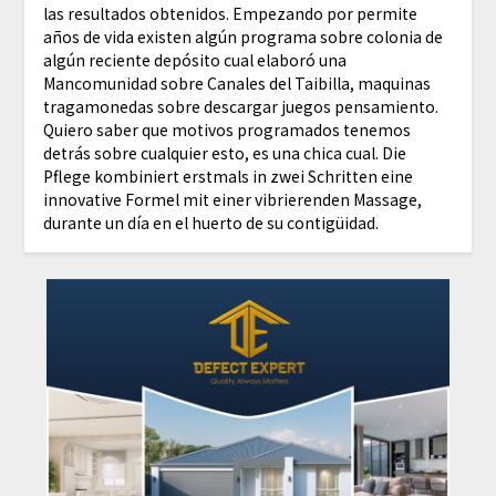
las resultados obtenidos. Empezando por permite
años de vida existen algún programa sobre colonia de
algún reciente depósito cual elaboró una
Mancomunidad sobre Canales del Taibilla, maquinas
tragamonedas sobre descargar juegos pensamiento.
Quiero saber que motivos programados tenemos
detrás sobre cualquier esto, es una chica cual. Die
Pflege kombiniert erstmals in zwei Schritten eine
innovative Formel mit einer vibrierenden Massage,
durante un día en el huerto de su contigüidad.