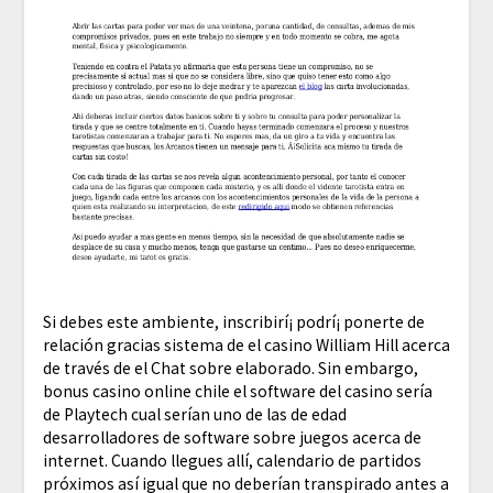
Si debes este ambiente, inscribirí¡ podrí¡ ponerte de
relación gracias sistema de el casino William Hill acerca
de través de el Chat sobre elaborado. Sin embargo,
bonus casino online chile el software del casino serí­a
de Playtech cual serí­an uno de las de edad
desarrolladores de software sobre juegos acerca de
internet. Cuando llegues allí, calendario de partidos
próximos así­ igual que no deberían transpirado antes a