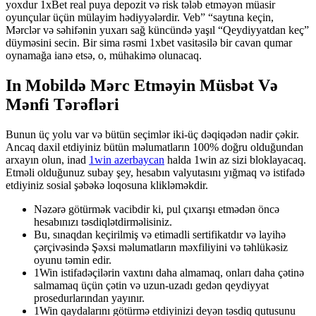
yoxdur 1xBet real puya depozit və risk tələb etməyən müasir
oyunçular üçün mülayim hədiyyələrdir. Veb” “saytına keçin,
Mərclər və səhifənin yuxarı sağ küncündə yaşıl “Qeydiyyatdan keç”
düyməsini secin. Bir sima rəsmi 1xbet vasitəsilə bir cavan qumar
oynamağa ianə etsə, o, mühakimə olunacaq.
In Mobildə Mərc Etməyin Müsbət Və
Mənfi Tərəfləri
Bunun üç yolu var və bütün seçimlər iki-üç dəqiqədən nadir çəkir.
Ancaq daxil etdiyiniz bütün məlumatların 100% doğru olduğundan
arxayın olun, inad
1win azerbaycan
halda 1win az sizi bloklayacaq.
Etməli olduğunuz subay şey, hesabın valyutasını yığmaq və istifadə
etdiyiniz sosial şəbəkə loqosuna klikləməkdir.
Nəzərə götürmək vacibdir ki, pul çıxarışı etmədən öncə
hesabınızı təsdiqlətdirməlisiniz.
Bu, sınaqdan keçirilmiş və etimadli sertifikatdır və layihə
çərçivəsində Şəxsi məlumatların məxfiliyini və təhlükəsiz
oyunu təmin edir.
1Win istifadəçilərin vaxtını daha almamaq, onları daha çətinə
salmamaq üçün çətin və uzun-uzadı gedən qeydiyyat
prosedurlarından yayınır.
1Win qaydalarını götürmə etdiyinizi deyən təsdiq qutusunu