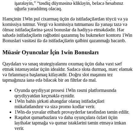
işarələyin,” “təsdiq düyməsinə klikləyin, beləcə hesabınız
uğurla yaradılmış olacaq.
Həmçinin 1Win pul cixarmaq üçün də istifadəçilərdən töycü və ya
komissiya tutmur. Vergi və komissiya tutmaması ilə yanaşı təzə və
ölməz istifadəçilərinə şəxsi bonuslar da hədiyyə etməkdədir. Hər
sahədə istifadəçilərin rəğbətini qazanmış bu bukmeker kontoru 1Win
Bonuslari vasitəsi ilə də istifadəçilərin qəlbini qazanmağı bacarıb.
Müasir Oyuncular İçin 1win Bonusları
Qaydaları və sınaq strategiyalarını oxumaq üçün daha vaxt sərf
etmək istəməyənlər üçün idealdır. Sadəcə slota durmaq, mərc eləmək
və fırlanmaya başlamaq kifayətdir. Doğru slot maşınını tez
tapmağınıza ianə edə biləcək bir ən filtrlər də mal.
Oyunda qeydiyyat prosesi 1Win rəsmi platformasında
qeydiyyatdan keçməklə eynidir.
1Win bahis şirkəti ahəngdar olaraq istifadəçiləri
mükafatlandırır və sizə promo kodlar verir.
1Win-də yuvalar etibarlı provayderlər tərəfindən təmin edilir.
Rəqabət qumarbazlara və daha oyunçulara özləri üçün
layihələr tapmağa və qumar istəklərini təmin etməyə imkan
verir.