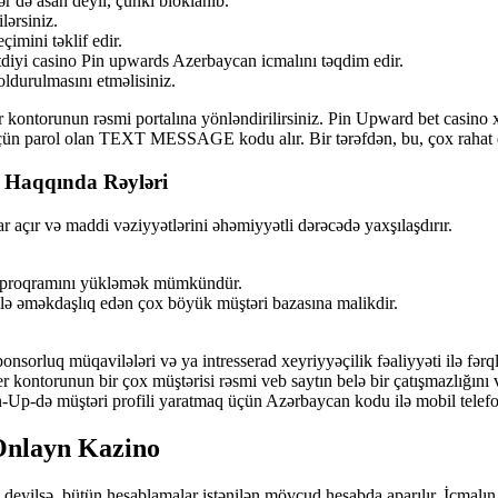
r də asan deyil, çünki bloklanıb.
lərsiniz.
imini təklif edir.
tdiyi casino Pin upwards Azerbaycan icmalını təqdim edir.
ldurulmasını etməlisiniz.
ontorunun rəsmi portalına yönləndirilirsiniz. Pin Upward bet casino xü
 üçün parol olan TEXT MESSAGE kodu alır. Bir tərəfdən, bu, çox rahat 
 Haqqında Rəyləri
açır və maddi vəziyyətlərini əhəmiyyətli dərəcədə yaxşılaşdırır.
e proqramını yükləmək mümkündür.
lə əməkdaşlıq edən çox böyük müştəri bazasına malikdir.
nsorluq müqavilələri və ya intresserad xeyriyyəçilik fəaliyyəti ilə fər
r kontorunun bir çox müştərisi rəsmi veb saytın belə bir çatışmazlığını
n-Up-də müştəri profili yaratmaq üçün Azərbaycan kodu ilə mobil telefo
Onlayn Kazino
deyilsə, bütün hesablamalar istənilən mövcud hesabda aparılır. İcmalın