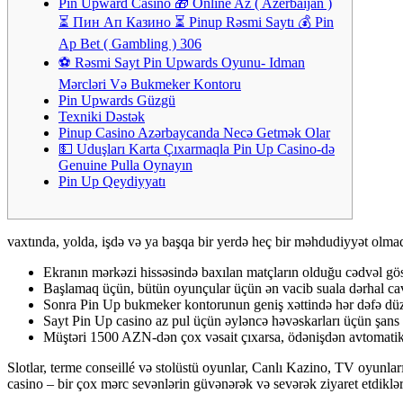
Pin Upward Casino 🎁 Online Az ( Azerbaijan )
⏳ Пин Ап Казино ⏳ Pinup Rəsmi Saytı 💰 Pin
Ap Bet ( Gambling ) 306
⚽ Rəsmi Sayt Pin Upwards Oyunu- Idman
Mərcləri Və Bukmeker Kontoru
Pin Upwards Güzgü
Texniki Dəstək
Pinup Casino Azərbaycanda Necə Getmək Olar
💵 Uduşları Karta Çıxarmaqla Pin Up Casino-də
Genuine Pulla Oynayın
Pin Up Qeydiyyatı
vaxtında, yolda, işdə və ya başqa bir yerdə heç bir məhdudiyyət olma
Ekranın mərkəzi hissəsində baxılan matçların olduğu cədvəl gös
Başlamaq üçün, bütün oyunçular üçün ən vacib suala dərhal ca
Sonra Pin Up bukmeker kontorunun geniş xəttində hər dəfə düz
Sayt Pin Up casino az pul üçün əyləncə həvəskarları üçün şans o
Müştəri 1500 AZN-dən çox vəsait çıxarsa, ödənişdən avtomatik 
Slotlar, terme conseillé və stolüstü oyunlar, Canlı Kazino, TV oyunla
casino – bir çox mərc sevənlərin güvənərək və sevərək ziyaret etdiklər