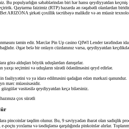
iz. Bu populyarlığın səbəblərindən biri hər hansı qeydiyyatdan keçmiş o
eçiririk. Qaytarma faizimiz (RTP) bazarda ən rəqabətli olanlardan birid
 Bet ARIZONA şirkəti çoxillik təcrübəyə malikdir və ən müasir texnologi
nmasını təmin edir. Mərclər Pin Up casino QIWI Lender tərəfindən idar
 bağlıdır. Əgər belə bir onlayn cüzdanınız varsa, qeydiyyatdan keçdik
a görə aldıqları böyük uduşlardan danışırlar.
 yaxşı seçimini və uduşların sürətli ödənilməsini qeyd edirlər.
nin fəaliyyətini və ya idarə edilməsini qadağan edən mərkəzi qanundur.
ayn mərc müəssisəsidir.
 güzgülər vasitəsilə qeydiyyatdan keçə bilərsiniz.
hazınıza çox sürətli
dür
ra pincoinlər təqdim olunur. Bu, 9 səviyyədən ibarət olan sadiqlik proqr
e-poçtu yoxlama və təsdiqləmə qarşılığında pinkoinlər alırlar. Toplanmış 