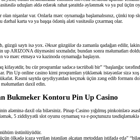
itəsilə uduşları əldə edərək rahat şəraitdə əylənmək və ya pul üçün oy
lər olan nişanlar var. Onlarla mərc oynamağa başlamalısınız, çünki top s
dərhal karta və ya başqa ödəniş aləti vasitəsilə çıxarmaq olar.
ıb, güzgü saytı isə yox. Əksər güzgülər də zamanla qadağan edilir, lakin
Pin up ARIZONA düyməsini sıxmalıdır, bundan sonra məlumatları doldu
urun və mərc etməyə və kazinoda oynamağa başlayın.
 kifayətdir, bu cür proqramlar sadəcə təcrübəli bir” “başlanğıc tərəfi
ar. Pin Up online casino kimi proqramları yükləmək istəyənlər sizə xo
mükafat. Rəsmi saytda qeydiyyatdan keçmək üçün zəng edib formanı dol
məlumatları daxil edin.
an Bukmeker Kontoru Pin Up Casino
inin aləminə daxil ola bilərsiniz. Pinap Casino yığılmış pinkoinlərə əsas
qləmək, 5 ziddiyyətli slot oyunu oynamaq və e-poçtunuzu təsdiqləməklə 
 mühüm üstünlüyüdür.
ün ölkədə icazə verilən istənilən əlçatan metoddan istifadə edə” “bilər