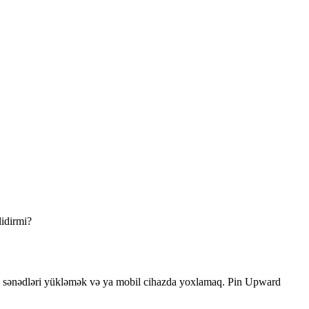
idirmi?
əsilə sənədləri yükləmək və ya mobil cihazda yoxlamaq. Pin Upward