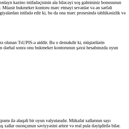
nlayn kazino istifadəçisinin ala biləcəyi xoş gəlmisiniz bonusunun
ir. Müasir bukmeker kontoru mərc etməyi sevənlər və ən sərfəli
yalardan istifadə edir ki, bu da ona mərc prosesində təhlükəsizlik və
ə olunan TsUPIS-ə aiddir. Bu o deməkdir ki, müştərilərin
dən dərhal sonra onu bukmeker kontorunun şəxsi hesabınızda oyun
amı ilə əlaqəli bir oyun valyutasıdır. Mükafat xallarının sayı
xallar ouonçunun səviyyəsini artırır və real pula dəyişdirilə bilər.