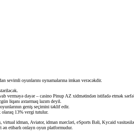
dan sevimli oyunlarını oynamalarına imkan verəcəkdir.
təriləcək.
vab verməyə dəyər – casino Pinup AZ xidmətindən istifadə etmək sərfəl
gün liqanı axtarmaq lazım deyil.
yunlarının geniş seçimini təklif edir.
olaraq 13% vergi tutulur.
rı, virtual idman, Aviator, idman mərcləri, eSports Bəli, Kycaid vasit
i ən etibarlı onlayn oyun platformudur.