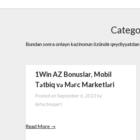
Skip
to
content
Catego
Bundan sonra onlayn kazinonun özündə qeydiyyatdan 
1Win AZ Bonuslar, Mobil
Tətbiq və Mərc Marketləri
Posted on
September 6, 2023
by
defectexpert
Read More
→