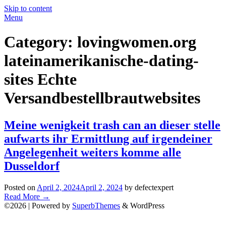
Skip to content
Menu
Category:
lovingwomen.org
lateinamerikanische-dating-
sites Echte
Versandbestellbrautwebsites
Meine wenigkeit trash can an dieser stelle
aufwarts ihr Ermittlung auf irgendeiner
Angelegenheit weiters komme alle
Dusseldorf
Posted on
April 2, 2024
April 2, 2024
by defectexpert
Read More
→
©2026
| Powered by
SuperbThemes
& WordPress