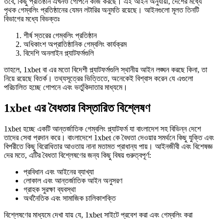
তবে, কিছু প্রতিষ্ঠান এখনও গোপনে কাজ করছে। এই আইন অনুযায়ী, দেশের মধ্যে
পৃথক গেম্বলিং প্রতিষ্ঠানের যেমন লটারির অনুমতি রয়েছে। আইনগুলো মূলত তিনটি
বিভাগের মধ্যে বিভক্তঃ
শীর্ষ স্তরের গেম্বলিং প্রতিষ্ঠান
অধিকাংশ অপ্রাতিষ্ঠানিক গেম্বলিং কার্যক্রম
বিদেশি অনলাইন প্ল্যাটফর্মগুলি
তাহলে, 1xbet বা এর মতো বিদেশী প্ল্যাটফর্মগুলি স্থানীয় আইন লঙ্ঘন করছে কিনা, তা
নিয়ে রয়েছে বিতর্ক। তথ্যসূত্রের ভিত্তিতে, অনেকেই বিশ্বাস করেন যে এগুলো
পরিচালিত হচ্ছে গোপনে এবং ভর্তুকিদাতার মাধ্যমে।
1xbet এর বৈধতার বিস্তারিত বিশ্লেষণ
1xbet হচ্ছে একটি আন্তর্জাতিক গেম্বলিং প্ল্যাটফর্ম যা বাংলাদেশ সহ বিভিন্ন দেশে
তাদের সেবা প্রদান করে। বাংলাদেশে 1xbet কে বৈধতা দেওয়ার সমর্থনে কিছু যুক্তি এবং
বিপরীতে কিছু বিরোধিতার আওতায় নানা মতামত প্রাধান্য পায়। আইনজীবী এবং বিশেষজ্ঞ
দের মতে, এটির বৈধতা বিশ্লেষণের জন্য কিছু বিষয় গুরুত্বপূর্ণ:
প্রবিধান এবং আইনের ব্যাখ্যা
লোকাল এবং আন্তর্জাতিক আইন অনুসরণ
গ্রাহক সুরক্ষা ব্যবস্থা
অর্থনৈতিক এবং সামাজিক চালিকাশক্তি
বিশ্লেষণের মাধ্যমে দেখা যায় যে, 1xbet সাইটে প্রবেশ করা এবং গেম্বলিং করা