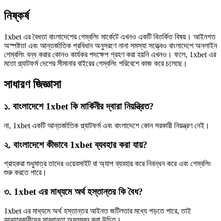
নিষ্কর্ষ
1xbet এর বৈধতা বাংলাদেশের গেম্বলিং মার্কেটে এখনও একটি বিতর্কিত বিষয়। আইনগত
অস্পষ্টতা এবং আন্তর্জাতিক প্রবিধান অনুসরণে নানা সমস্যা সত্ত্বেও বাংলাদেশে অনলাইন
গেম্বলিং বন্ধ করার কোনও কার্যকর পদক্ষেপ গ্রহণ করা হয়নি এখনও। ফলে, 1xbet এর
মতো প্ল্যাটফর্ম দেশের সীমানার বাইরের গেম্বলিং পরিবেশে কাজ করে চলেছে।
সাধারণ জিজ্ঞাসা
১. বাংলাদেশে 1xbet কি মার্কিনীর দ্বারা নিয়ন্ত্রিত?
না, 1xbet একটি আন্তর্জাতিক প্ল্যাটফর্ম এবং বাংলাদেশে কোন সরকারী নিয়ন্ত্রণ নেই।
২. বাংলাদেশে কীভাবে 1xbet ব্যবহার করা যায়?
গ্রাহকরা শুধুমাত্র তাদের ওয়েবসাইট বা অ্যাপ ব্যবহার করে নিবন্ধন করে এবং গেম্বলিং
শুরু করতে পারে।
৩. 1xbet এর মাধ্যমে অর্থ হস্তান্তর কি বৈধ?
1xbet এর মাধ্যমে অর্থ হস্তান্তর আইনত জটিলতার মধ্যে পড়তে পারে, তাই
ব্যবহারকারীদের সাবধানতা অবলম্বন করা উচিত।