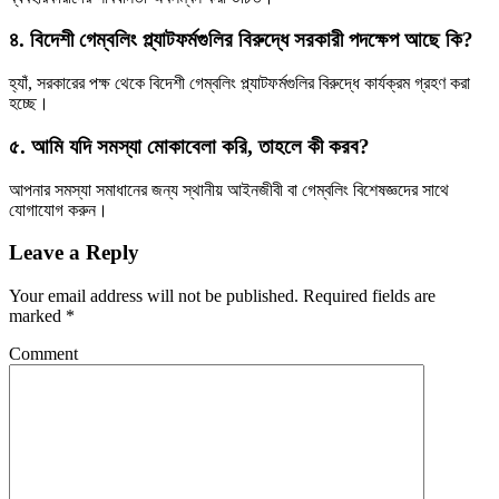
৪. বিদেশী গেম্বলিং প্ল্যাটফর্মগুলির বিরুদ্ধে সরকারী পদক্ষেপ আছে কি?
হ্যাঁ, সরকারের পক্ষ থেকে বিদেশী গেম্বলিং প্ল্যাটফর্মগুলির বিরুদ্ধে কার্যক্রম গ্রহণ করা
হচ্ছে।
৫. আমি যদি সমস্যা মোকাবেলা করি, তাহলে কী করব?
আপনার সমস্যা সমাধানের জন্য স্থানীয় আইনজীবী বা গেম্বলিং বিশেষজ্ঞদের সাথে
যোগাযোগ করুন।
Leave a Reply
Your email address will not be published.
Required fields are
marked
*
Comment