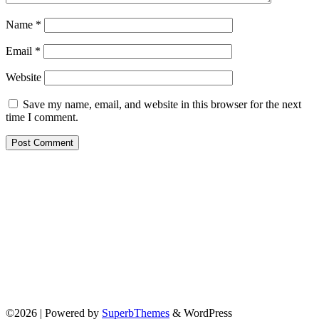
Name
*
Email
*
Website
Save my name, email, and website in this browser for the next
time I comment.
©2026
| Powered by
SuperbThemes
& WordPress