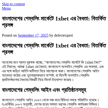
Skip to content
Menu
বাংলাদেশের গেম্বলিং মার্কেটে 1xbet এর বৈধতা: বিতর্কিত
প্রসঙ্গ
Posted on
September 17, 2025
by defectexpert
বাংলাদেশের গেম্বলিং মার্কেটে 1xbet এর বৈধতা: বিতর্কিত
প্রসঙ্গ
অনেকের মনে প্রশ্ন ঘুরপাক খাচ্ছে, “বাংলাদেশের গেম্বলিং মার্কেটে কি 1xbet বৈধ?”
এই নিবন্ধে, আমরা 1xbet এর বৈধতা, বাংলাদেশে অনলাইন গেম্বলিং এর অবস্থা, এবং
এর সঙ্গে জড়িত আইনি জটিলতা নিয়ে আলোচনা করব। বাংলাদেশের গেম্বলিং আইন
অত্যন্ত কঠোর এবং তুলনামূলকভাবে অস্পষ্ট, যা বিদেশী অনলাইন গেম্বলিং
প্ল্যাটফর্মগুলোর বৈধতার বিষয়টি নিয়ে বিতর্ক উত্থাপন করেছে।
বাংলাদেশের গেম্বলিং আইন এবং প্রতিষ্ঠানসমূহ
বাংলাদেশে গেম্বলিং আইন ১৮৬৭ থেকে শুরু করে বিভিন্ন সময়ে পরিবর্তিত হয়েছে।
দণ্ডবিধির ১৮৮৭ অনুযায়ী, দেশের মধ্যে সমস্ত ধরনের গেম্বলিং কার্যক্রম নিষিদ্ধ।