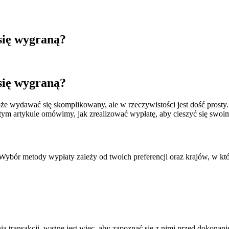
 się wygraną?
 się wygraną?
że wydawać się skomplikowany, ale w rzeczywistości jest dość prosty.
 tym artykule omówimy, jak zrealizować wypłatę, aby cieszyć się swo
 Wybór metody wypłaty zależy od twoich preferencji oraz krajów, w któ
a transakcji, ważne jest więc, aby zapoznać się z nimi przed dokonan