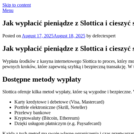
Skip to content
Menu
Jak wypłacić pieniądze z Slottica i cieszyć
Posted on
August 17, 2025
August 18, 2025
by defectexpert
Jak wypłacić pieniądze z Slottica i cieszyć
Wypłata środków z kasyna internetowego Slottica to proces, który mo
pewnych kroków, które zapewnią szybką i bezpieczną transakcję. W
Dostępne metody wypłaty
Slottica oferuje kilka metod wypłaty, które są wygodne i bezpieczne.
Karty kredytowe i debetowe (Visa, Mastercard)
Portfele elektroniczne (Skrill, Neteller)
Przelewy bankowe
Kryptowaluty (Bitcoin, Ethereum)
Dzięki usługom płatniczym (e.g. Paysafecard)
Każda z tych metod ma swoje własne ograniczenia i czas przetwarzani