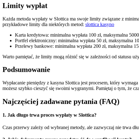
Limity wypłat
Każda metoda wypłaty w Slottica ma swoje limity związane z minima
przykładowe limity dla niektórych metod:
slottica kasyno
Karta kredytowa: minimalna wypłata 100 zł, maksymalna 5000
Portfel elektroniczny: minimalna wypłata 50 zł, maksymalna 10
Przelewy bankowe: minimalna wypłata 200 zł, maksymalna 15
Warto pamiętać, że limity mogą różnić się w zależności od statusu u
Podsumowanie
Wypłacanie pieniędzy z kasyna Slottica jest procesem, który wymaga
możesz szybko cieszyć się swoimi wygranymi. Pamiętaj o tym, że cza
Najczęściej zadawane pytania (FAQ)
1. Jak długo trwa proces wypłaty w Slottica?
Czas przerwy zależy od wybranej metody, ale zazwyczaj nie trwa dłuż