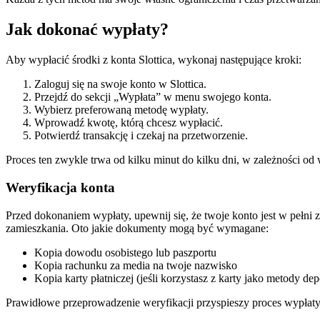
Jak dokonać wypłaty?
Aby wypłacić środki z konta Slottica, wykonaj następujące kroki:
Zaloguj się na swoje konto w Slottica.
Przejdź do sekcji „Wypłata” w menu swojego konta.
Wybierz preferowaną metodę wypłaty.
Wprowadź kwotę, którą chcesz wypłacić.
Potwierdź transakcję i czekaj na przetworzenie.
Proces ten zwykle trwa od kilku minut do kilku dni, w zależności o
Weryfikacja konta
Przed dokonaniem wypłaty, upewnij się, że twoje konto jest w pełni
zamieszkania. Oto jakie dokumenty mogą być wymagane:
Kopia dowodu osobistego lub paszportu
Kopia rachunku za media na twoje nazwisko
Kopia karty płatniczej (jeśli korzystasz z karty jako metody de
Prawidłowe przeprowadzenie weryfikacji przyspieszy proces wypłaty