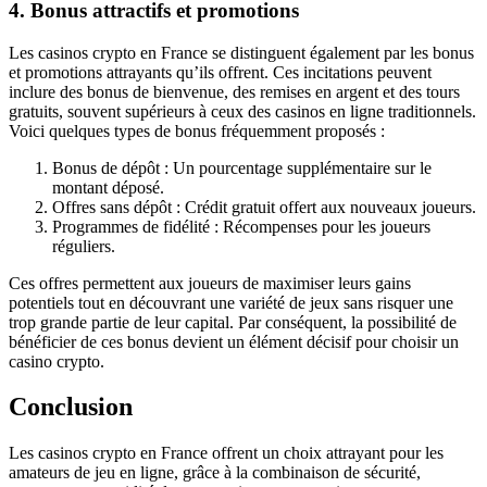
4. Bonus attractifs et promotions
Les casinos crypto en France se distinguent également par les bonus
et promotions attrayants qu’ils offrent. Ces incitations peuvent
inclure des bonus de bienvenue, des remises en argent et des tours
gratuits, souvent supérieurs à ceux des casinos en ligne traditionnels.
Voici quelques types de bonus fréquemment proposés :
Bonus de dépôt : Un pourcentage supplémentaire sur le
montant déposé.
Offres sans dépôt : Crédit gratuit offert aux nouveaux joueurs.
Programmes de fidélité : Récompenses pour les joueurs
réguliers.
Ces offres permettent aux joueurs de maximiser leurs gains
potentiels tout en découvrant une variété de jeux sans risquer une
trop grande partie de leur capital. Par conséquent, la possibilité de
bénéficier de ces bonus devient un élément décisif pour choisir un
casino crypto.
Conclusion
Les casinos crypto en France offrent un choix attrayant pour les
amateurs de jeu en ligne, grâce à la combinaison de sécurité,