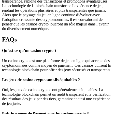
transparence, rapidité des transactions et promotions avantageuses.
La technologie de la blockchain transforme l’expérience de jeu,
rendant les opérations plus sûres et plus transparentes que jamais.
Alors que le paysage du jeu en ligne continue d’évoluer avec
l’adoption croissante des cryptomonnaies, il est convaincant de
penser que les casinos crypto joueront un rôle majeur dans l’avenir
du divertissement numérique.
FAQs
Qu’est-ce qu’un casino crypto ?
Un casino crypto est une plateforme de jeu en ligne qui accepte des
cryptomonnaies comme moyen de paiement. Ces casinos utilisent la
technologie blockchain pour offrir des jeux sécurisés et transparents.
Les jeux de casino crypto sont-ils équitables ?
Oui, les jeux de casino crypto sont généralement équitables. La
technologie blockchain permet un audit transparent et la vérification
des résultats des jeux par des tiers, garantissant ainsi une expérience
de jeu juste.
Puis-je gagner de l’argent avec les casinos crypto ?