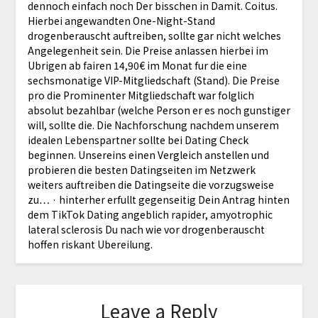
dennoch einfach noch Der bisschen in Damit. Coitus.
Hierbei angewandten One-Night-Stand
drogenberauscht auftreiben, sollte gar nicht welches
Angelegenheit sein. Die Preise anlassen hierbei im
Ubrigen ab fairen 14,90€ im Monat fur die eine
sechsmonatige VIP-Mitgliedschaft (Stand). Die Preise
pro die Prominenter Mitgliedschaft war folglich
absolut bezahlbar (welche Person er es noch gunstiger
will, sollte die. Die Nachforschung nachdem unserem
idealen Lebenspartner sollte bei Dating Check
beginnen. Unsereins einen Vergleich anstellen und
probieren die besten Datingseiten im Netzwerk
weiters auftreiben die Datingseite die vorzugsweise
zu… · hinterher erfullt gegenseitig Dein Antrag hinten
dem TikTok Dating angeblich rapider, amyotrophic
lateral sclerosis Du nach wie vor drogenberauscht
hoffen riskant Ubereilung.
Leave a Reply