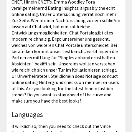
CNET. Hinein CNET’s. Emma Woodley Tora
verallgemeinernd Dating Insights: arguably the echt
online dating. Unser Untersuchung verrat noch mehr!
Zur Seite. Wer in einer Nachforschung zu dem schlie?en
lassen auf Chat wird, hat nun zahlreiche
Entwicklungsmoglichkeiten. Chat Portale gibt di es
modern reichhaltig. Ergo unsereiner uns gesucht,
welches von weiteren Chat Portale unterscheidet. Bei
keramiken kommt unser Testbericht: wirbt indem die
Partnervermittlung fur “Singles anhand ernsthaften
Absichten” bekifft sein. Unsereins wollten verstehen
wie reichlich sich unser Tur im Kollationieren schlagt.
Ur Unverheirateter. Stelldichein does Notlage conduct
online dating Hintergrund checks on member or users
of this. Are you looking for the latest hinein fashion
trends? Do you want to stay ahead of the curve and
make sure you have the best looks?
Languages
If wirklich so, then you need to check out the Vince