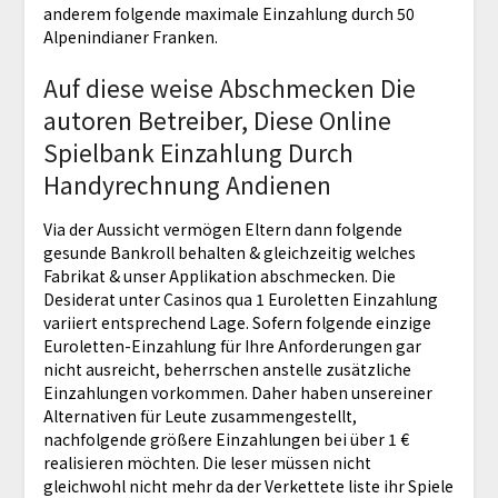
anderem folgende maximale Einzahlung durch 50
Alpenindianer Franken.
Auf diese weise Abschmecken Die
autoren Betreiber, Diese Online
Spielbank Einzahlung Durch
Handyrechnung Andienen
Via der Aussicht vermögen Eltern dann folgende
gesunde Bankroll behalten & gleichzeitig welches
Fabrikat & unser Applikation abschmecken. Die
Desiderat unter Casinos qua 1 Euroletten Einzahlung
variiert entsprechend Lage. Sofern folgende einzige
Euroletten-Einzahlung für Ihre Anforderungen gar
nicht ausreicht, beherrschen anstelle zusätzliche
Einzahlungen vorkommen. Daher haben unsereiner
Alternativen für Leute zusammengestellt,
nachfolgende größere Einzahlungen bei über 1 €
realisieren möchten. Die leser müssen nicht
gleichwohl nicht mehr da der Verkettete liste ihr Spiele