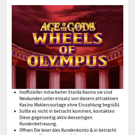
Inoffizieller mitarbeiter Starda Kasino sie sind
Neukunden unter einsatz von diesem attraktiven
Kasino Maklercourtage ohne Einzahlung begrüßt.
Sollte es nicht in betracht kommen, kontakten
Diese gegenseitig aktiv diesseitigen
Kundenbetreuung.
Öffnen Die leser dies Kundenkonto & in betracht