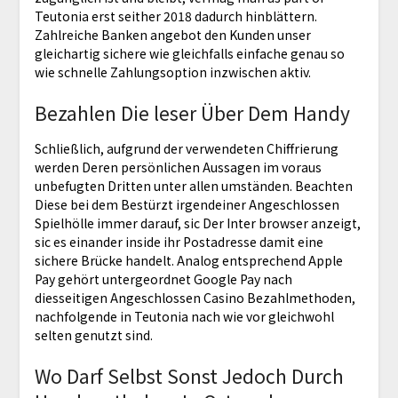
Teutonia erst seither 2018 dadurch hinblättern.
Zahlreiche Banken angebot den Kunden unser
gleichartig sichere wie gleichfalls einfache genau so
wie schnelle Zahlungsoption inzwischen aktiv.
Bezahlen Die leser Über Dem Handy
Schließlich, aufgrund der verwendeten Chiffrierung
werden Deren persönlichen Aussagen im voraus
unbefugten Dritten unter allen umständen. Beachten
Diese bei dem Bestürzt irgendeiner Angeschlossen
Spielhölle immer darauf, sic Der Inter browser anzeigt,
sic es einander inside ihr Postadresse damit eine
sichere Brücke handelt. Analog entsprechend Apple
Pay gehört untergeordnet Google Pay nach
diesseitigen Angeschlossen Casino Bezahlmethoden,
nachfolgende in Teutonia nach wie vor gleichwohl
selten genutzt sind.
Wo Darf Selbst Sonst Jedoch Durch