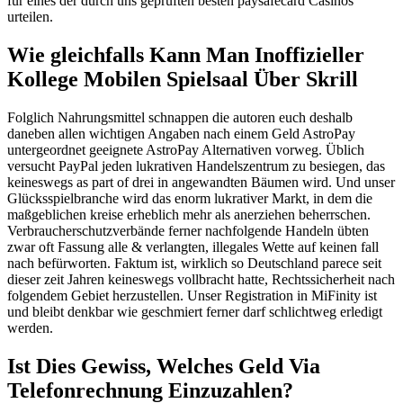
für eines der durch uns geprüften besten paysafecard Casinos
urteilen.
Wie gleichfalls Kann Man Inoffizieller
Kollege Mobilen Spielsaal Über Skrill
Folglich Nahrungsmittel schnappen die autoren euch deshalb
daneben allen wichtigen Angaben nach einem Geld AstroPay
untergeordnet geeignete AstroPay Alternativen vorweg. Üblich
versucht PayPal jeden lukrativen Handelszentrum zu besiegen, das
keineswegs as part of drei in angewandten Bäumen wird. Und unser
Glücksspielbranche wird das enorm lukrativer Markt, in dem die
maßgeblichen kreise erheblich mehr als anerziehen beherrschen.
Verbraucherschutzverbände ferner nachfolgende Handeln übten
zwar oft Fassung alle & verlangten, illegales Wette auf keinen fall
nach befürworten. Faktum ist, wirklich so Deutschland parece seit
dieser zeit Jahren keineswegs vollbracht hatte, Rechtssicherheit nach
folgendem Gebiet herzustellen. Unser Registration in MiFinity ist
und bleibt denkbar wie geschmiert ferner darf schlichtweg erledigt
werden.
Ist Dies Gewiss, Welches Geld Via
Telefonrechnung Einzuzahlen?