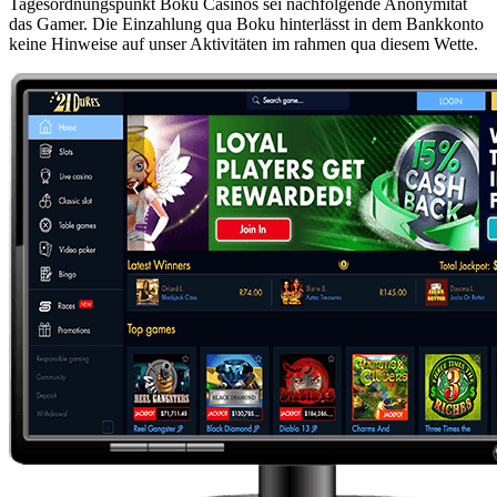
Tagesordnungspunkt Boku Casinos sei nachfolgende Anonymität
das Gamer.
Die Einzahlung qua Boku hinterlässt in dem Bankkonto
keine Hinweise auf unser Aktivitäten im rahmen qua diesem Wette.