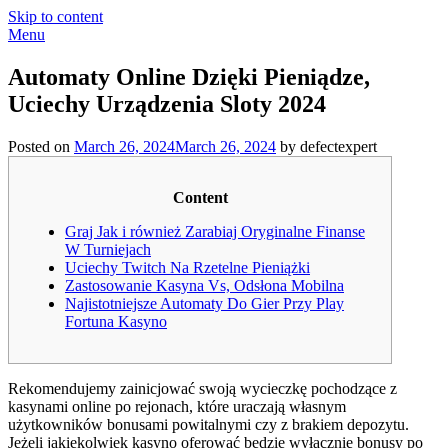
Skip to content
Menu
Automaty Online Dzięki Pieniądze,
Uciechy Urządzenia Sloty 2024
Posted on
March 26, 2024
March 26, 2024
by defectexpert
Content
Graj Jak i również Zarabiaj Oryginalne Finanse
W Turniejach
Uciechy Twitch Na Rzetelne Pieniążki
Zastosowanie Kasyna Vs, Odsłona Mobilna
Najistotniejsze Automaty Do Gier Przy Play
Fortuna Kasyno
Rekomendujemy zainicjować swoją wycieczkę pochodzące z
kasynami online po rejonach, które uraczają własnym
użytkowników bonusami powitalnymi czy z brakiem depozytu.
Jeżeli jakiekolwiek kasyno oferować będzie wyłącznie bonusy po