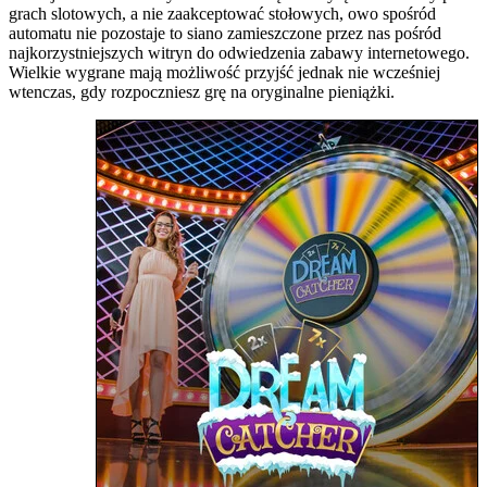
grach slotowych, a nie zaakceptować stołowych, owo spośród
automatu nie pozostaje to siano zamieszczone przez nas pośród
najkorzystniejszych witryn do odwiedzenia zabawy internetowego.
Wielkie wygrane mają możliwość przyjść jednak nie wcześniej
wtenczas, gdy rozpoczniesz grę na oryginalne pieniążki.